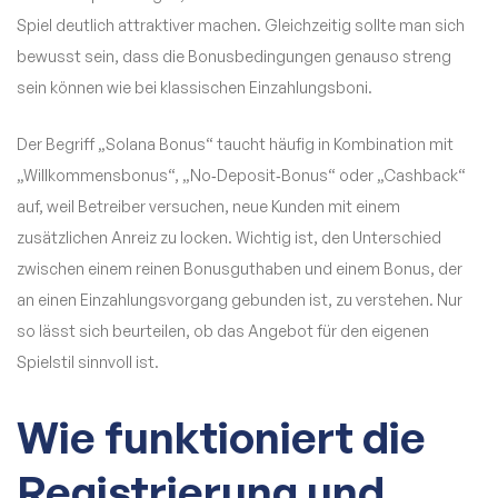
Spiel deutlich attraktiver machen. Gleichzeitig sollte man sich
bewusst sein, dass die Bonusbedingungen genauso streng
sein können wie bei klassischen Einzahlungsboni.
Der Begriff „Solana Bonus“ taucht häufig in Kombination mit
„Willkommensbonus“, „No‑Deposit‑Bonus“ oder „Cashback“
auf, weil Betreiber versuchen, neue Kunden mit einem
zusätzlichen Anreiz zu locken. Wichtig ist, den Unterschied
zwischen einem reinen Bonusguthaben und einem Bonus, der
an einen Einzahlungsvorgang gebunden ist, zu verstehen. Nur
so lässt sich beurteilen, ob das Angebot für den eigenen
Spielstil sinnvoll ist.
Wie funktioniert die
Registrierung und