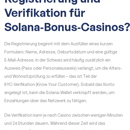
Verifikation für
Solana‑Bonus‑Casinos?
Die Registrierung beginnt mit dem Ausfüllen eines kurzen
Formulars: Name, Adresse, Geburtsdatum und eine gültige
E‑Mail‑Adresse. In der Schweiz wird häufig zusätzlich ein
Ausweis (Pass oder Personalausweis) verlangt, um die Alters‑
und Wohnsitzprüfung zu erfüllen – das ist Teil der
KYC‑Verifikation (Know Your Customer). Sobald das Konto
angelegt ist, kann die Solana‑Wallet verknüpft werden, um
Einzahlungen über das Netzwerk zu tätigen.
Die Verifikation kann je nach Casino zwischen wenigen Minuten
und 24 Stunden dauern. Während dieser Zeit wird das