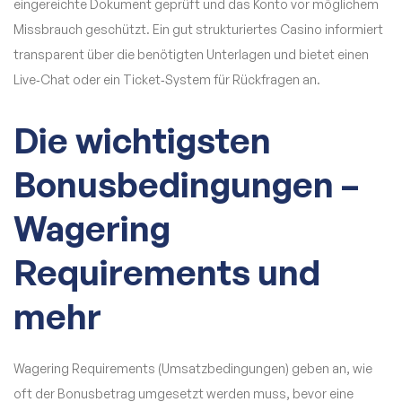
eingereichte Dokument geprüft und das Konto vor möglichem
Missbrauch geschützt. Ein gut strukturiertes Casino informiert
transparent über die benötigten Unterlagen und bietet einen
Live‑Chat oder ein Ticket‑System für Rückfragen an.
Die wichtigsten
Bonusbedingungen –
Wagering
Requirements und
mehr
Wagering Requirements (Umsatzbedingungen) geben an, wie
oft der Bonusbetrag umgesetzt werden muss, bevor eine