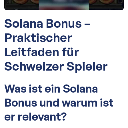
Solana Bonus –
Praktischer
Leitfaden für
Schweizer Spieler
Was ist ein Solana
Bonus und warum ist
er relevant?