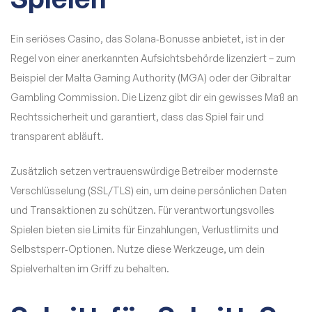
Ein seriöses Casino, das Solana‑Bonusse anbietet, ist in der
Regel von einer anerkannten Aufsichtsbehörde lizenziert – zum
Beispiel der Malta Gaming Authority (MGA) oder der Gibraltar
Gambling Commission. Die Lizenz gibt dir ein gewisses Maß an
Rechtssicherheit und garantiert, dass das Spiel fair und
transparent abläuft.
Zusätzlich setzen vertrauenswürdige Betreiber modernste
Verschlüsselung (SSL/TLS) ein, um deine persönlichen Daten
und Transaktionen zu schützen. Für verantwortungsvolles
Spielen bieten sie Limits für Einzahlungen, Verlustlimits und
Selbstsperr‑Optionen. Nutze diese Werkzeuge, um dein
Spielverhalten im Griff zu behalten.