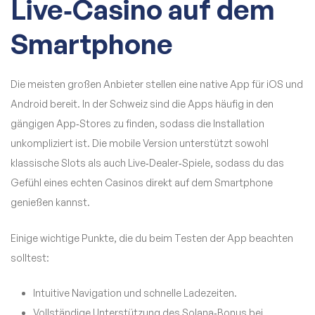
Live‑Casino auf dem
Smartphone
Die meisten großen Anbieter stellen eine native App für iOS und
Android bereit. In der Schweiz sind die Apps häufig in den
gängigen App‑Stores zu finden, sodass die Installation
unkompliziert ist. Die mobile Version unterstützt sowohl
klassische Slots als auch Live‑Dealer‑Spiele, sodass du das
Gefühl eines echten Casinos direkt auf dem Smartphone
genießen kannst.
Einige wichtige Punkte, die du beim Testen der App beachten
solltest:
Intuitive Navigation und schnelle Ladezeiten.
Vollständige Unterstützung des Solana‑Bonus bei