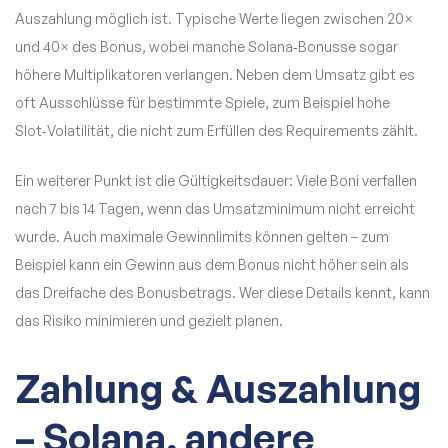
Auszahlung möglich ist. Typische Werte liegen zwischen 20×
und 40× des Bonus, wobei manche Solana‑Bonusse sogar
höhere Multiplikatoren verlangen. Neben dem Umsatz gibt es
oft Ausschlüsse für bestimmte Spiele, zum Beispiel hohe
Slot‑Volatilität, die nicht zum Erfüllen des Requirements zählt.
Ein weiterer Punkt ist die Gültigkeitsdauer: Viele Boni verfallen
nach 7 bis 14 Tagen, wenn das Umsatzminimum nicht erreicht
wurde. Auch maximale Gewinnlimits können gelten – zum
Beispiel kann ein Gewinn aus dem Bonus nicht höher sein als
das Dreifache des Bonusbetrags. Wer diese Details kennt, kann
das Risiko minimieren und gezielt planen.
Zahlung & Auszahlung
– Solana, andere