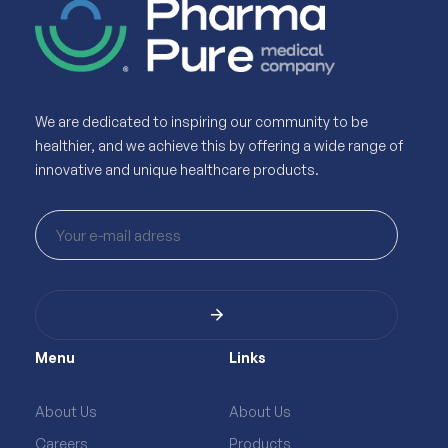
We are dedicated to inspiring our community to be
healthier, and we achieve this by offering a wide range of
innovative and unique healthcare products.
Menu
Links
About Us
About Us
Careers
Products