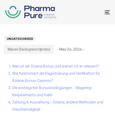
To
na
Author
Published
PUBLISHED
on:
IN:
UNCATEGORIZED
‪Waves Backupwordpress‬‏
May 26, 2026
Was ist ein Solana Bonus und warum ist er relevant?
Wie funktioniert die Registrierung und Verifikation für
Solana‑Bonus‑Casinos?
Die wichtigsten Bonusbedingungen – Wagering
Requirements und mehr
Zahlung & Auszahlung – Solana, andere Methoden und
Geschwindigkeit