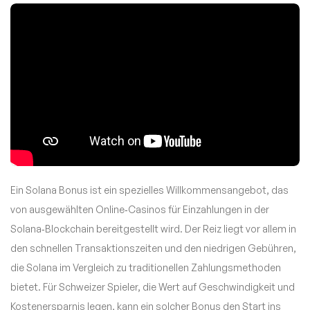
Ein Solana Bonus ist ein spezielles Willkommensangebot, das
von ausgewählten Online‑Casinos für Einzahlungen in der
Solana‑Blockchain bereitgestellt wird. Der Reiz liegt vor allem in
den schnellen Transaktionszeiten und den niedrigen Gebühren,
die Solana im Vergleich zu traditionellen Zahlungsmethoden
bietet. Für Schweizer Spieler, die Wert auf Geschwindigkeit und
Kostenersparnis legen, kann ein solcher Bonus den Start ins