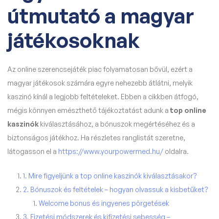
útmutató a magyar
játékosoknak
Az online szerencsejáték piac folyamatosan bővül, ezért a
magyar játékosok számára egyre nehezebb átlátni, melyik
kaszinó kínál a legjobb feltételeket. Ebben a cikkben átfogó,
mégis könnyen emészthető tájékoztatást adunk a
top online
kaszinók
kiválasztásához, a bónuszok megértéséhez és a
biztonságos játékhoz. Ha részletes ranglistát szeretne,
látogasson el a
https://www.yourpowermed.hu/
oldalra.
1. Mire figyeljünk a top online kaszinók kiválasztásakor?
2. Bónuszok és feltételek – hogyan olvassuk a kisbetűket?
Welcome bonus és ingyenes pörgetések
3. Fizetési módszerek és kifizetési sebesség –