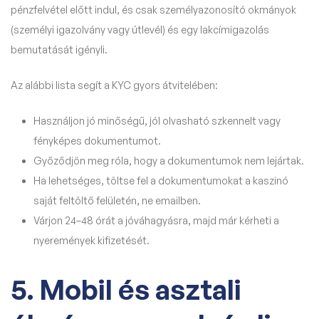
pénzfelvétel előtt indul, és csak személyazonosító okmányok
(személyi igazolvány vagy útlevél) és egy lakcímigazolás
bemutatását igényli.
Az alábbi lista segít a KYC gyors átvitelében:
Használjon jó minőségű, jól olvasható szkennelt vagy
fényképes dokumentumot.
Győződjön meg róla, hogy a dokumentumok nem lejártak.
Ha lehetséges, töltse fel a dokumentumokat a kaszinó
saját feltöltő felületén, ne emailben.
Várjon 24–48 órát a jóváhagyásra, majd már kérheti a
nyeremények kifizetését.
5. Mobil és asztali