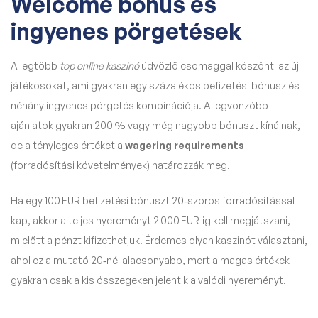
Welcome bonus és
ingyenes pörgetések
A legtöbb
top online kaszinó
üdvözlő csomaggal köszönti az új
játékosokat, ami gyakran egy százalékos befizetési bónusz és
néhány ingyenes pörgetés kombinációja. A legvonzóbb
ajánlatok gyakran 200 % vagy még nagyobb bónuszt kínálnak,
de a tényleges értéket a
wagering requirements
(forradósítási követelmények) határozzák meg.
Ha egy 100 EUR befizetési bónuszt 20‑szoros forradósítással
kap, akkor a teljes nyereményt 2 000 EUR-ig kell megjátszani,
mielőtt a pénzt kifizethetjük. Érdemes olyan kaszinót választani,
ahol ez a mutató 20‑nél alacsonyabb, mert a magas értékek
gyakran csak a kis összegeken jelentik a valódi nyereményt.