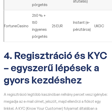
átutalás)
pörgetés
250 % +
150
Instant (e-
FortuneCasino
25 EUR
UKGC
ingyenes
pénztárca)
pörgetés
4. Regisztráció és KYC
– egyszerű lépések a
gyors kezdéshez
A regisztráció legtöbb kaszinóban néhány percet vesz igénybe:
megadja az e‑mail címet, jelszót, majd ellenőrzi a fiókot egy
linkkel. A KYC (Know Your Customer) folyamat általában a