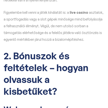
hetekkel várni a nyereményei után.
Figyelembe kell venni a játék kínálatát is: a
live casino
asztalok,
a sportfogadás vagy a slot gépek minősége mind befolyásolja
a felhasználói élményt. Végül, de nem utolsó sorban a
támogatás elérhetősége és a felelős játékra való ösztönzés is
egyenlő mértékben járul hozzá a bizalomépítéshez.
2. Bónuszok és
feltételek – hogyan
olvassuk a
kisbetűket?